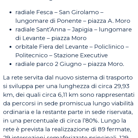
radiale Fesca – San Girolamo –
lungomare di Ponente – piazza A. Moro
radiale Sant’Anna – Japigia – lungomare
di Levante – piazza Moro
orbitale Fiera del Levante – Policlinico –
Politecnico – Stazione Executive
radiale parco 2 Giugno – piazza Moro.
La rete servita dal nuovo sistema di trasporto
si sviluppa per una lunghezza di circa 29,93
km, dei quali circa 6,11 km sono rappresentati
da percorsi in sede promiscua lungo viabilità
ordinaria e la restante parte in sede riservata,
in una percentuale di circa l’80%. Lungo la
rete è prevista la realizzazione di 89 fermate,
29 intersezioni semaforizzate principali, 129