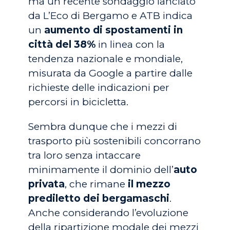
ma un recente sondaggio lanciato
da L’Eco di Bergamo e ATB indica
un
aumento di spostamenti in
città del 38%
in linea con la
tendenza nazionale e mondiale,
misurata da Google a partire dalle
richieste delle indicazioni per
percorsi in bicicletta.
Sembra dunque che i mezzi di
trasporto più sostenibili concorrano
tra loro senza intaccare
minimamente il dominio dell’
auto
privata
, che rimane
il mezzo
prediletto dei bergamaschi
.
Anche considerando l’evoluzione
della ripartizione modale dei mezzi