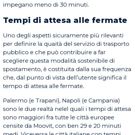
impegano meno di 30 minuti.
Tempi di attesa alle fermate
Uno degli aspetti sicuramente più rilevanti
per definire la quaità del servizio di trasporto
pubblico e che può contribuire a far
scegliere questa modalità sostenibile di
spostamento, è costituita dalla sua frequenza
che, dal punto di vista dell’utente significa il
tempo di attesa alle fermate.
Palermo (e Trapani), Napoli (e Campania)
sono le due realtà nelel quali i tempi di attesa
sono maggiori fra tutte le città europee
censite da Moovit, con ben 29 e 20 minuti
medi. Viceversa le città italiane con tempi