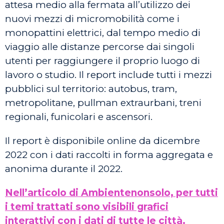
attesa medio alla fermata all’utilizzo dei
nuovi mezzi di micromobilità come i
monopattini elettrici, dal tempo medio di
viaggio alle distanze percorse dai singoli
utenti per raggiungere il proprio luogo di
lavoro o studio. Il report include tutti i mezzi
pubblici sul territorio: autobus, tram,
metropolitane, pullman extraurbani, treni
regionali, funicolari e ascensori.
Il report è disponibile online da dicembre
2022 con i dati raccolti in forma aggregata e
anonima durante il 2022.
Nell’articolo di Ambientenonsolo, per tutti
i temi trattati sono visibili grafici
interattivi con i dati di tutte le città.