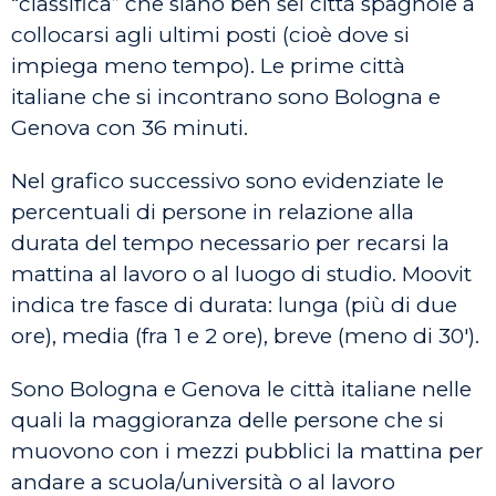
“classifica” che siano ben sei città spagnole a
collocarsi agli ultimi posti (cioè dove si
impiega meno tempo). Le prime città
italiane che si incontrano sono Bologna e
Genova con 36 minuti.
Nel grafico successivo sono evidenziate le
percentuali di persone in relazione alla
durata del tempo necessario per recarsi la
mattina al lavoro o al luogo di studio. Moovit
indica tre fasce di durata: lunga (più di due
ore), media (fra 1 e 2 ore), breve (meno di 30′).
Sono Bologna e Genova le città italiane nelle
quali la maggioranza delle persone che si
muovono con i mezzi pubblici la mattina per
andare a scuola/università o al lavoro