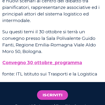
e nuovi scenari al centro del dibatto tra
pianificatori, rappresentanze associative ed i
principali attori del sistema logistico ed
intermodale.
Su questi temi il 30 ottobre si terrà un
convegno presso la Sala Polivalente Guido
Fanti, Regione Emilia-Romagna Viale Aldo
Moro 50, Bologna.
Convegno 30 ottobre_programma
fonte: ITL Istituto sui Trasporti e la Logistica
ISCRIVITI