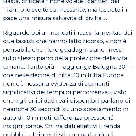
Basta, criticate finché volete i cantieri del
Tram o le scelte sul Passante, ma lasciate in
pace una misura salvavita di civiltà ».
Riguardo poi ai mancati incassi lamentati dai
due tassisti che hanno fatto ricorso, « non è
pensabile che i loro guadagni siano messi
sullo stesso piano della protezione della vita
umana. Tanto più — aggiunge Bologna 30 —
che nelle decine di città 30 in tutta Europa
non c’è nessuna evidenza di aumenti
significativi dei tempi di percorrenza», visto
che « gli unici dati reali disponibili parlano di
neanche 30 secondi su uno spostamento in
auto di 10 minuti, differenza pressoché
insignificante. Chi ha dati effettivi li renda
pubblici, altrimenti stiamo parlando di