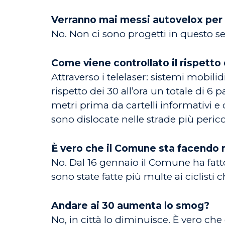
Verranno mai messi autovelox per il
No. Non ci sono progetti in questo s
Come viene controllato il rispetto 
Attraverso i telelaser: sistemi mobili
rispetto dei 30 all’ora un totale di 6 p
metri prima da cartelli informativi e 
sono dislocate nelle strade più perico
È vero che il Comune sta facendo 
No. Dal 16 gennaio il Comune ha fatto
sono state fatte più multe ai ciclisti c
Andare ai 30 aumenta lo smog?
No, in città lo diminuisce. È vero che 