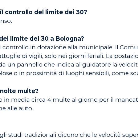
 controllo del limite dei 30?
enso.
del limite dei 30 a Bologna?
di controllo in dotazione alla municipale. Il Com
attuglie di vigili, solo nei giorni feriali. La posta
da un pannello che indica al guidatore la velocit
lose o in prossimità di luoghi sensibili, come scuo
molte multe?
 in media circa 4 multe al giorno per il mancat
he alle auto.
gli studi tradizionali dicono che le velocità super