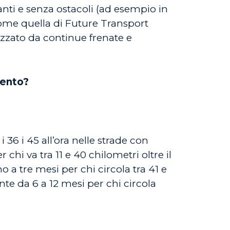
anti e senza ostacoli (ad esempio in
 come quella di Future Transport
izzato da continue frenate e
mento?
 36 i 45 all’ora nelle strade con
chi va tra 11 e 40 chilometri oltre il
 a tre mesi per chi circola tra 41 e
ente da 6 a 12 mesi per chi circola