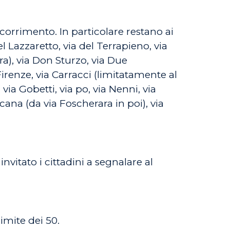
 scorrimento. In particolare restano ai
el Lazzaretto, via del Terrapieno, via
ra), via Don Sturzo, via Due
 Firenze, via Carracci (limitatamente al
via Gobetti, via po, via Nenni, via
cana (da via Foscherara in poi), via
nvitato i cittadini a segnalare al
limite dei 50.