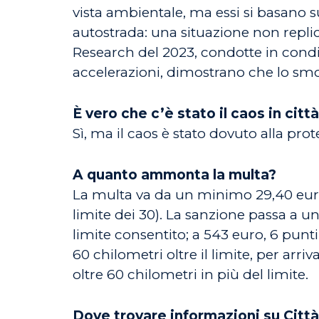
vista ambientale, ma essi si basano s
autostrada: una situazione non replica
Research del 2023, condotte in condiz
accelerazioni, dimostrano che lo smog
È vero che c’è stato il caos in citt
Sì, ma il caos è stato dovuto alla prot
A quanto ammonta la multa?
La multa va da un minimo 29,40 euro pe
limite dei 30). La sanzione passa a un
limite consentito; a 543 euro, 6 punti
60 chilometri oltre il limite, per arr
oltre 60 chilometri in più del limite.
Dove trovare informazioni su Citt