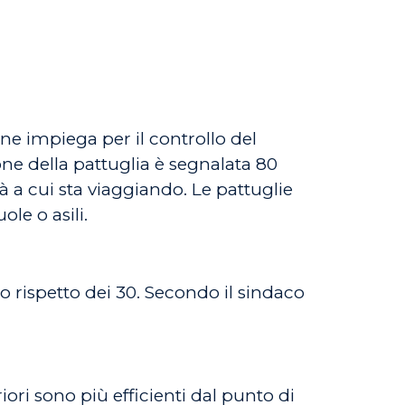
une impiega per il controllo del
zione della pattuglia è segnalata 80
à a cui sta viaggiando. Le pattuglie
le o asili.
o rispetto dei 30. Secondo il sindaco
iori sono più efficienti dal punto di