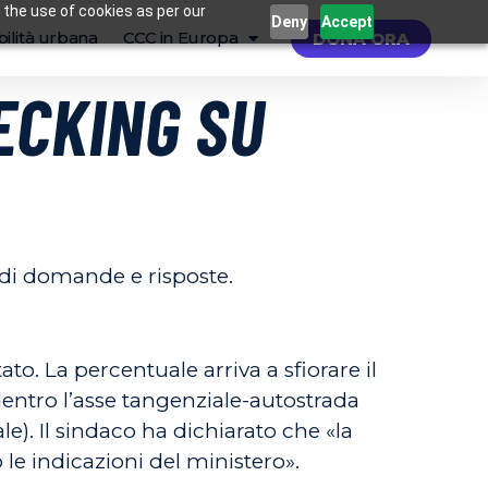
 the use of cookies as per our
Deny
Accept
ilità urbana
CCC in Europa
DONA ORA
ECKING SU
 di domande e risposte.
tato. La percentuale arriva a sfiorare il
dentro l’asse tangenziale-autostrada
e). Il sindaco ha dichiarato che «la
 le indicazioni del ministero».