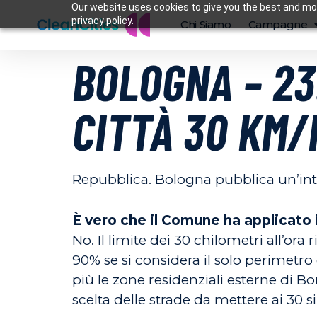
Our website uses cookies to give you the best and mos
privacy policy.
Chi Siamo
Campagne
BOLOGNA – 23
CITTÀ 30 KM/
Repubblica. Bologna pubblica un’inte
È vero che il Comune ha applicato i 
No. Il limite dei 30 chilometri all’ora 
90% se si considera il solo perimetro
più le zone residenziali esterne di B
scelta delle strade da mettere ai 30 s