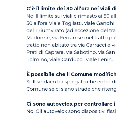
C’è il limite dei 30 all’ora nei vial
No. Il limite sui viali è rimasto ai 50
50 all’ora Viale Togliatti, viale Gandh
del Triumvirato (ad eccezione del trat
Madonne, via Ferrarese (nel tratto più 
tratto non abitato tra via Carracci e v
Prati di Caprara, via Sabotino, via Sa
Tolmino, viale Carducci, viale Lenin.
È possibile che il Comune modifichi
Sì. Il sindaco ha spiegato che entro d
Comune se ci siano strade che riteng
Ci sono autovelox per controllare il
No. Gli autovelox sono dispositivi fis