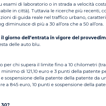
u esami di laboratorio o in strada a velocità cost
bile in città). Tuttavia le ricerche più recenti,
ioni di guida reale nel traffico urbano, caratter
 diminuisce di più a 30 all’ora che a 50 all’ora.
à il giorno dell’entrata in vigore del provvedi
esta delle auto blu.
r chi supera il limite fino a 10 chilometri (tra i
 minimo di 121,10 euro e 3 punti della patente per 
 e sospensione della patente della patente da uno
ivare a 845 euro, 10 punti e sospensione della pat
à 30?