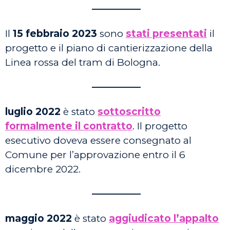
—————
Il
15 febbraio 2023
sono
stati presentati
il
progetto e il piano di cantierizzazione della
Linea rossa del tram di Bologna.
—————
luglio 2022
è stato
sottoscritto
formalmente il contratto
. Il progetto
esecutivo doveva essere consegnato al
Comune per l’approvazione entro il 6
dicembre 2022.
—————
maggio 2022
è stato
aggiudicato l’appalto