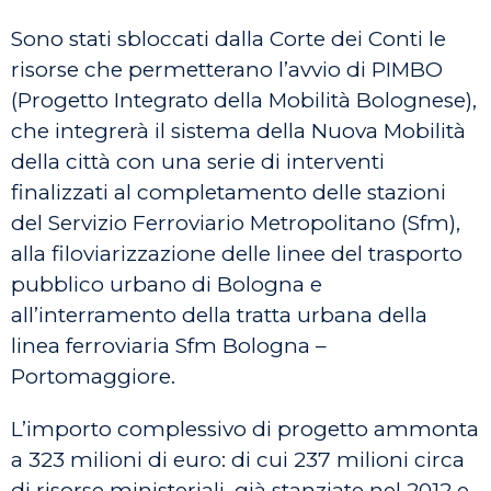
Sono stati sbloccati dalla Corte dei Conti le
risorse che permetterano l’avvio di PIMBO
(Progetto Integrato della Mobilità Bolognese),
che integrerà il sistema della Nuova Mobilità
della città con una serie di interventi
finalizzati al completamento delle stazioni
del Servizio Ferroviario Metropolitano (Sfm),
alla filoviarizzazione delle linee del trasporto
pubblico urbano di Bologna e
all’interramento della tratta urbana della
linea ferroviaria Sfm Bologna –
Portomaggiore.
L’importo complessivo di progetto ammonta
a 323 milioni di euro: di cui 237 milioni circa
di risorse ministeriali, già stanziate nel 2012 e