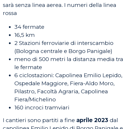
sarà senza linea aerea. I numeri della linea
rossa
34 fermate
16,5 km
2 Stazioni ferroviarie di interscambio
(Bologna centrale e Borgo Panigale)
meno di 500 metri la distanza media tra
le fermate
6 ciclostazioni: Capolinea Emilio Lepido,
Ospedale Maggiore, Fiera-Aldo Moro,
Pilastro, Facoltà Agraria, Capolinea
Fiera/Michelino
160 incroci tramviari
I cantieri sono partiti a fine
aprile 2023
dal
capolinea Emilio Lepido di Borgo Panigale e