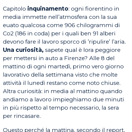
Capitolo
inquinamento
: ogni fiorentino in
media immette nell’atmosfera con la sua
euato qualcosa come 906 chilogrammi di
Co2 (186 in coda) per i quali ben 91 alberi
devono fare il lavoro sporco di ’ripulire’ l’aria.
Una curiosità,
sapete qual è lora peggiore
per mettersi in auto a Firenze? Alle 8 del
mattino di ogni martedì, primo vero giorno
lavorativo della settimana visto che molte
attività il lunedì restano come noto chiuse.
Altra curiosità: in media al mattino quando
andiamo a lavoro impieghiamo due minuti
in più rispetto al tempo necessario, la sera
per rincasare.
Questo perché la mattina, secondo il report,