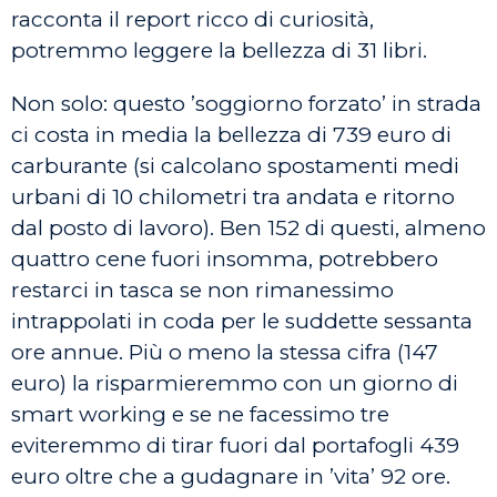
racconta il report ricco di curiosità,
potremmo leggere la bellezza di 31 libri.
Non solo: questo ’soggiorno forzato’ in strada
ci costa in media la bellezza di 739 euro di
carburante (si calcolano spostamenti medi
urbani di 10 chilometri tra andata e ritorno
dal posto di lavoro). Ben 152 di questi, almeno
quattro cene fuori insomma, potrebbero
restarci in tasca se non rimanessimo
intrappolati in coda per le suddette sessanta
ore annue. Più o meno la stessa cifra (147
euro) la risparmieremmo con un giorno di
smart working e se ne facessimo tre
eviteremmo di tirar fuori dal portafogli 439
euro oltre che a gudagnare in ’vita’ 92 ore.