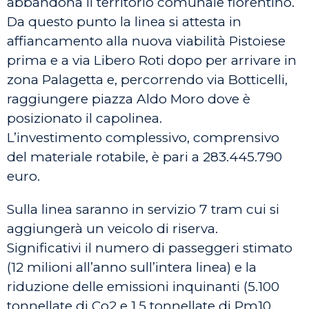
abbandona il territorio comunale fiorentino.
Da questo punto la linea si attesta in
affiancamento alla nuova viabilità Pistoiese
prima e a via Libero Roti dopo per arrivare in
zona Palagetta e, percorrendo via Botticelli,
raggiungere piazza Aldo Moro dove è
posizionato il capolinea.
L’investimento complessivo, comprensivo
del materiale rotabile, è pari a 283.445.790
euro.
Sulla linea saranno in servizio 7 tram cui si
aggiungerà un veicolo di riserva.
Significativi il numero di passeggeri stimato
(12 milioni all’anno sull’intera linea) e la
riduzione delle emissioni inquinanti (5.100
tonnellate di Co2 e 1,5 tonnellate di Pm10