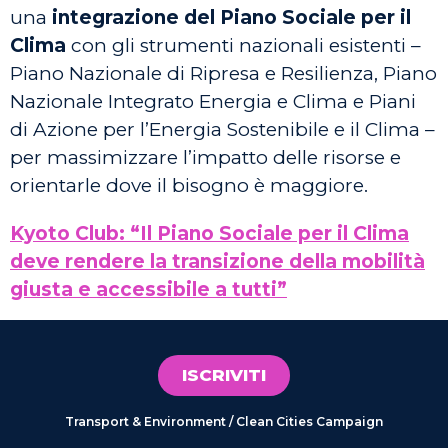
una
integrazione del Piano Sociale per il
Clima
con gli strumenti nazionali esistenti –
Piano Nazionale di Ripresa e Resilienza, Piano
Nazionale Integrato Energia e Clima e Piani
di Azione per l’Energia Sostenibile e il Clima –
per massimizzare l’impatto delle risorse e
orientarle dove il bisogno è maggiore.
Kyoto Club: “Il Piano Sociale per il Clima
deve rendere la transizione della mobilità
giusta e accessibile a tutti”
ISCRIVITI
Transport & Environment / Clean Cities Campaign