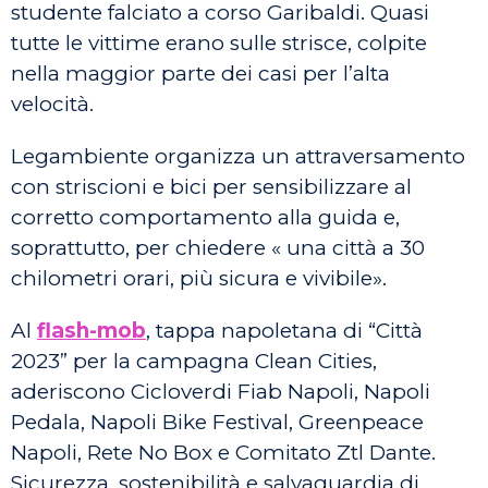
studente falciato a corso Garibaldi. Quasi
tutte le vittime erano sulle strisce, colpite
nella maggior parte dei casi per l’alta
velocità.
Legambiente organizza un attraversamento
con striscioni e bici per sensibilizzare al
corretto comportamento alla guida e,
soprattutto, per chiedere « una città a 30
chilometri orari, più sicura e vivibile».
Al
flash-mob
, tappa napoletana di “Città
2023” per la campagna Clean Cities,
aderiscono Cicloverdi Fiab Napoli, Napoli
Pedala, Napoli Bike Festival, Greenpeace
Napoli, Rete No Box e Comitato Ztl Dante.
Sicurezza, sostenibilità e salvaguardia di