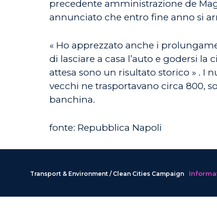
precedente amministrazione de Magist
annunciato che entro fine anno si arri
« Ho apprezzato anche i prolungamen
di lasciare a casa l’auto e godersi la
attesa sono un risultato storico » . 
vecchi ne trasportavano circa 800, so
banchina.
fonte: Repubblica Napoli
Informat
Transport & Environment / Clean Cities Campaign