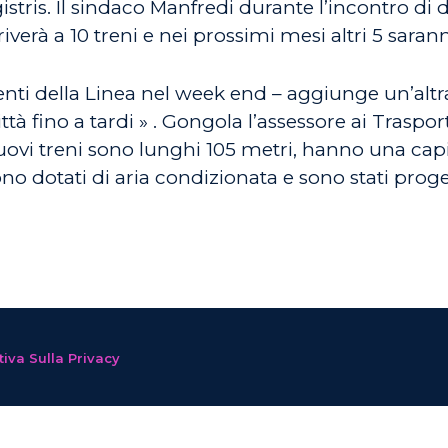
ris. Il sindaco Manfredi durante l’incontro di d
verà a 10 treni e nei prossimi mesi altri 5 sarann
ti della Linea nel week end – aggiunge un’altr
 città fino a tardi » . Gongola l’assessore ai Tras
I nuovi treni sono lunghi 105 metri, hanno una ca
no dotati di aria condizionata e sono stati prog
iva Sulla Privacy