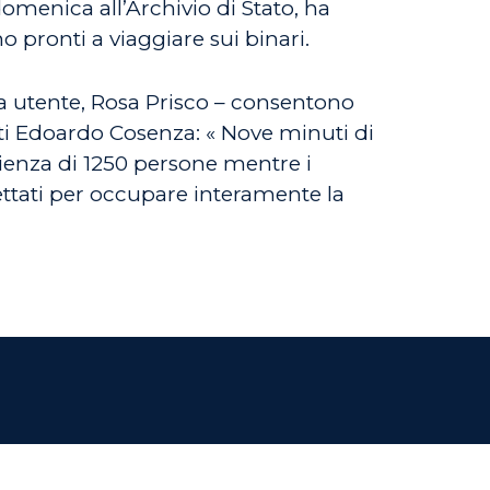
omenica all’Archivio di Stato, ha
o pronti a viaggiare sui binari.
a utente, Rosa Prisco – consentono
porti Edoardo Cosenza: « Nove minuti di
pienza di 1250 persone mentre i
ettati per occupare interamente la