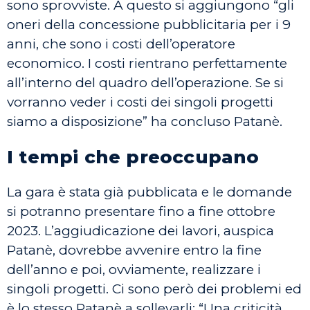
sono sprovviste. A questo si aggiungono “gli
oneri della concessione pubblicitaria per i 9
anni, che sono i costi dell’operatore
economico. I costi rientrano perfettamente
all’interno del quadro dell’operazione. Se si
vorranno veder i costi dei singoli progetti
siamo a disposizione” ha concluso Patanè.
I tempi che preoccupano
La gara è stata già pubblicata e le domande
si potranno presentare fino a fine ottobre
2023. L’aggiudicazione dei lavori, auspica
Patanè, dovrebbe avvenire entro la fine
dell’anno e poi, ovviamente, realizzare i
singoli progetti. Ci sono però dei problemi ed
è lo stesso Patanè a sollevarli: “Una criticità