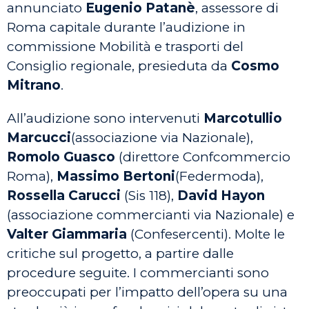
annunciato
Eugenio Patanè
, assessore di
Roma capitale durante l’audizione in
commissione Mobilità e trasporti del
Consiglio regionale, presieduta da
Cosmo
Mitrano
.
All’audizione sono intervenuti
Marcotullio
Marcucci
(associazione via Nazionale),
Romolo Guasco
(direttore Confcommercio
Roma),
Massimo Bertoni
(Federmoda),
Rossella Carucci
(Sis 118),
David Hayon
(associazione commercianti via Nazionale) e
Valter Giammaria
(Confesercenti). Molte le
critiche sul progetto, a partire dalle
procedure seguite. I commercianti sono
preoccupati per l’impatto dell’opera su una