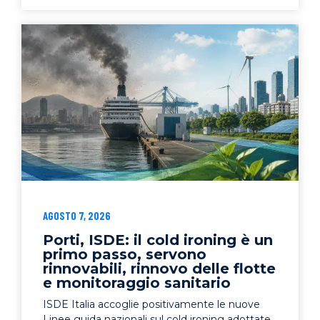
AGOSTO 7, 2026
Porti, ISDE: il cold ironing è un
primo passo, servono
rinnovabili, rinnovo delle flotte
e monitoraggio sanitario
ISDE Italia accoglie positivamente le nuove
Linee guida nazionali sul cold ironing adottate