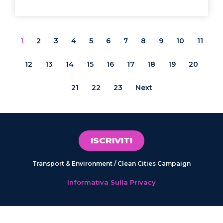
1
2
3
4
5
6
7
8
9
10
11
12
13
14
15
16
17
18
19
20
21
22
23
Next
ISCRIVITI
Transport & Environment / Clean Cities Campaign
Informativa Sulla Privacy