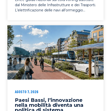
dal Ministero delle Infrastrutture e dei Trasporti.
L’elettrificazione delle navi all’ormeggio...
AGOSTO 7, 2026
Paesi Bassi, l’innovazione
nella mobilità diventa una
politica di sistema