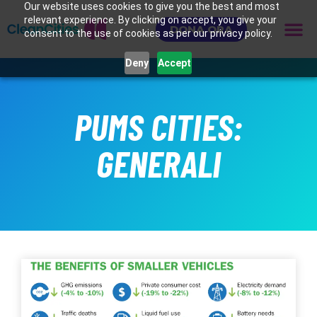
Our website uses cookies to give you the best and most
relevant experience. By clicking on accept, you give your
DONA ORA
consent to the use of cookies as per our privacy policy.
Deny
Accept
PUMS CITIES:
GENERALI