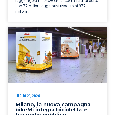
raggiungerà nel 2026 circa 1,05 miliardi di euro,
con 77 milioni aggiuntivi rispetto ai 977
milioni...
LUGLIO 21, 2026
Milano, la nuova campagna
bikeMi integra bicicletta e
trasporto pubblico