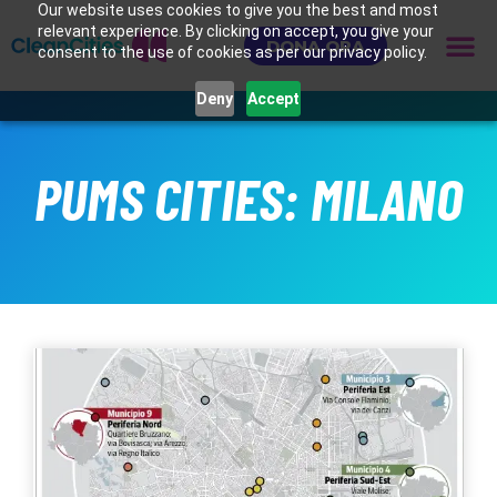
Our website uses cookies to give you the best and most
relevant experience. By clicking on accept, you give your
DONA ORA
consent to the use of cookies as per our privacy policy.
Deny
Accept
PUMS CITIES: MILANO