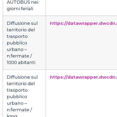
AUTOBUS nei
giorni feriali
Diffusione sul
https://datawrapper.dwcdn
territorio del
trasporto
pubblico
urbano –
n.fermate /
1000 abitanti
Diffusione sul
https://datawrapper.dwcdn
territorio del
trasporto
pubblico
urbano –
n.fermate /
kmq