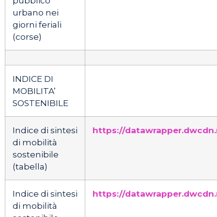
pubblico
urbano nei
giorni feriali
(corse)
INDICE DI
MOBILITA’
SOSTENIBILE
Indice di sintesi
https://datawrapper.dwcdn.
di mobilità
sostenibile
(tabella)
Indice di sintesi
https://datawrapper.dwcdn
di mobilità