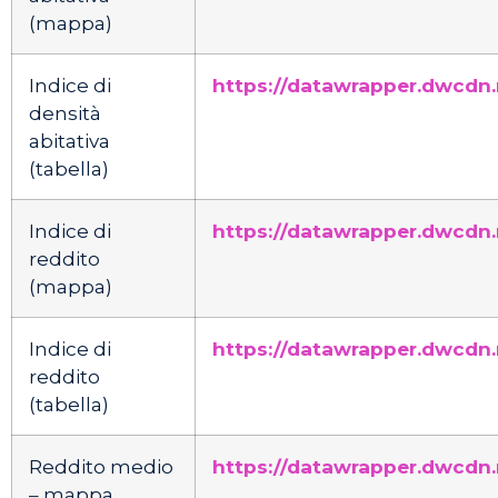
(mappa)
Indice di
https://datawrapper.dwcdn.
densità
abitativa
(tabella)
Indice di
https://datawrapper.dwcdn
reddito
(mappa)
Indice di
https://datawrapper.dwcdn
reddito
(tabella)
Reddito medio
https://datawrapper.dwcdn
– mappa