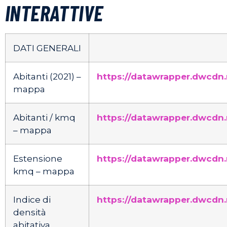
INTERATTIVE
DATI GENERALI
Abitanti (2021) –
https://datawrapper.dwcdn.
mappa
Abitanti / kmq
https://datawrapper.dwcdn
– mappa
Estensione
https://datawrapper.dwcdn
kmq – mappa
Indice di
https://datawrapper.dwcdn.
densità
abitativa