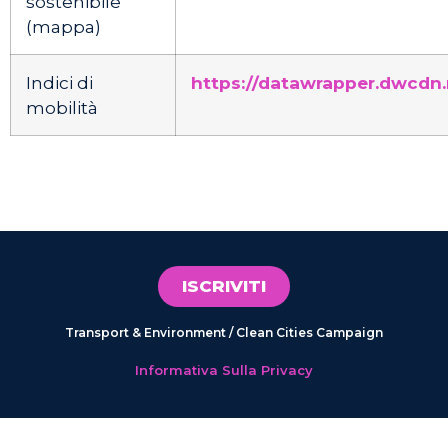
sostenibile
(mappa)
Indici di
https://datawrapper.dwcdn.
mobilità
ISCRIVITI
Transport & Environment / Clean Cities Campaign
Informativa Sulla Privacy