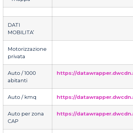
DATI
MOBILITA’
Motorizzazione
privata
Auto / 1000
https://datawrapper.dwcdn
abitanti
Auto / kmq
https://datawrapper.dwcdn.n
Auto per zona
https://datawrapper.dwcdn
CAP