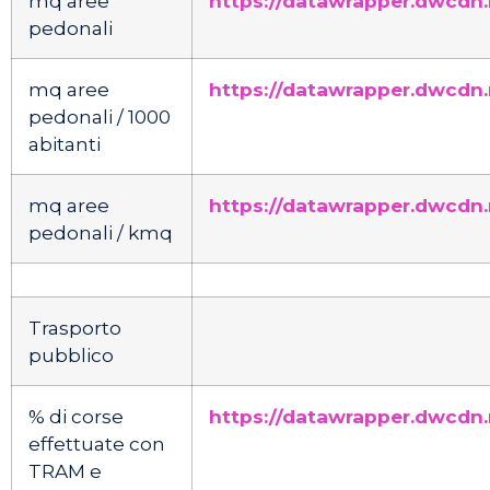
mq aree
https://datawrapper.dwcdn.
pedonali
mq aree
https://datawrapper.dwcdn
pedonali / 1000
abitanti
mq aree
https://datawrapper.dwcdn
pedonali / kmq
Trasporto
pubblico
% di corse
https://datawrapper.dwcdn
effettuate con
TRAM e