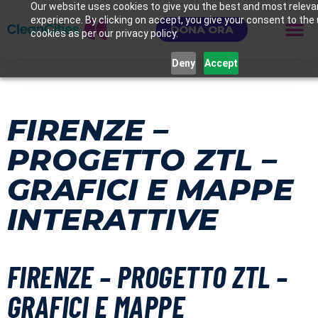
Our website uses cookies to give you the best and most releva
experience. By clicking on accept, you give your consent to the
DONA ORA
cookies as per our privacy policy.
Deny
Accept
FIRENZE –
PROGETTO ZTL –
GRAFICI E MAPPE
INTERATTIVE
FIRENZE – PROGETTO ZTL –
GRAFICI E MAPPE