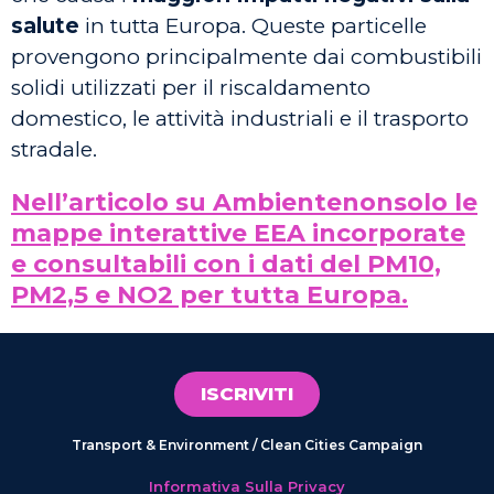
salute
in tutta Europa. Queste particelle
provengono principalmente dai combustibili
solidi utilizzati per il riscaldamento
domestico, le attività industriali e il trasporto
stradale.
Nell’articolo su Ambientenonsolo le
mappe interattive EEA incorporate
e consultabili con i dati del PM10,
PM2,5 e NO2 per tutta Europa.
ISCRIVITI
Transport & Environment / Clean Cities Campaign
Informativa Sulla Privacy