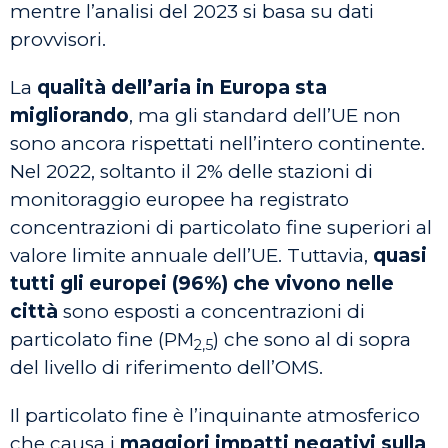
mentre l’analisi del 2023 si basa su dati
provvisori.
La
qualità dell’aria in Europa sta
migliorando
, ma gli standard dell’UE non
sono ancora rispettati nell’intero continente.
Nel 2022, soltanto il 2% delle stazioni di
monitoraggio europee ha registrato
concentrazioni di particolato fine superiori al
valore limite annuale dell’UE. Tuttavia,
quasi
tutti gli europei (96%) che vivono nelle
città
sono esposti a concentrazioni di
particolato fine (PM
) che sono al di sopra
2,5
del livello di riferimento dell’OMS.
Il particolato fine è l’inquinante atmosferico
che causa i
maggiori impatti negativi sulla