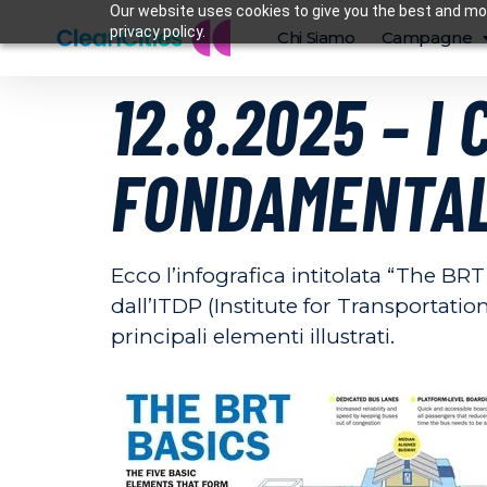
Our website uses cookies to give you the best and mos
privacy policy.
Chi Siamo
Campagne
12.8.2025 – I
FONDAMENTAL
Ecco l’infografica intitolata “The B
dall’ITDP (Institute for Transportat
principali elementi illustrati.