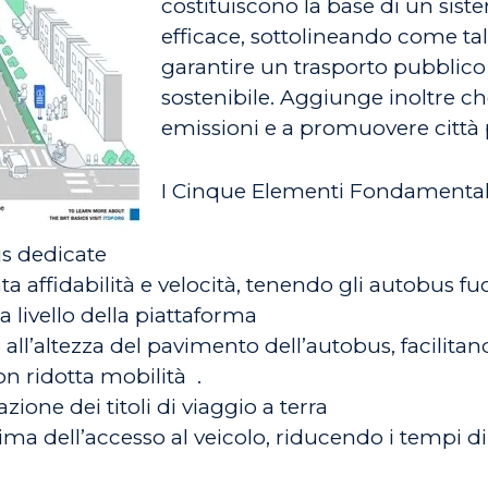
costituiscono la base di un sist
efficace, sottolineando come tali
garantire un trasporto pubblico r
sostenibile. Aggiunge inoltre ch
emissioni e a promuovere città 
I Cinque Elementi Fondamental
s dedicate
a affidabilità e velocità, tenendo gli autobus fuo
a livello della piattaforma
o all’altezza del pavimento dell’autobus, facilita
n ridotta mobilità
.
zione dei titoli di viaggio a terra
ima dell’accesso al veicolo, riducendo i tempi d