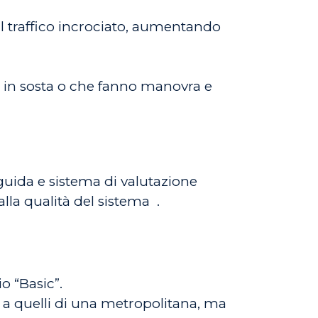
 al traffico incrociato, aumentando
li in sosta o che fanno manovra e
guida e sistema di valutazione
alla qualità del sistema
.
o “Basic”.
 a quelli di una metropolitana, ma