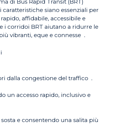
ema di Bus Rapid Transit (BRT)
 caratteristiche siano essenziali per
apido, affidabile, accessibile e
e i corridoi BRT aiutano a ridurre le
più vibranti, eque e connesse
.
i
ri dalla congestione del traffico
.
ndo un accesso rapido, inclusivo e
i sosta e consentendo una salita più