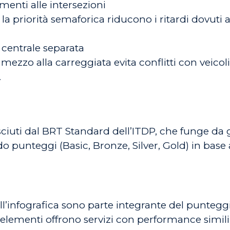
menti alle intersezioni
o la priorità semaforica riducono i ritardi dovuti
centrale separata
 mezzo alla carreggiata evita conflitti con veico
.
ciuti dal BRT Standard dell’ITDP, che funge da 
o punteggi (Basic, Bronze, Silver, Gold) in base 
ll’infografica sono parte integrante del punteggi
elementi offrono servizi con performance simili