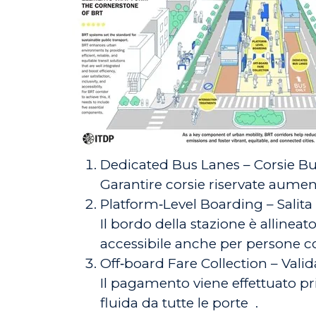
Dedicated Bus Lanes – Corsie Bu
Garantire corsie riservate aument
Platform‑Level Boarding – Salita 
Il bordo della stazione è allineat
accessibile anche per persone co
Off‑board Fare Collection – Valida
Il pagamento viene effettuato pr
fluida da tutte le porte
.