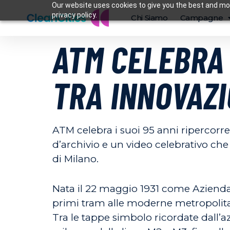
Our website uses cookies to give you the best and mos
privacy policy.
Chi Siamo
Campagne
ATM CELEBRA 
TRA INNOVAZI
ATM celebra i suoi 95 anni ripercorr
d’archivio e un video celebrativo ch
di Milano.
Nata il 22 maggio 1931 come Azienda
primi tram alle moderne metropolitane
Tra le tappe simbolo ricordate dall’az