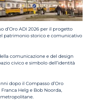
o d’Oro ADI 2026 per il progetto
del patrimonio storico e comunicativo
 della comunicazione e del design
zio civico e simbolo dell’identità
’anni dopo il Compasso d’Oro
i, Franca Helg e Bob Noorda,
e metropolitane.