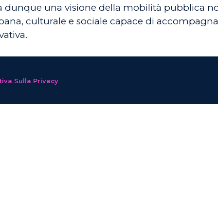
a dunque una visione della mobilità pubblica no
bana, culturale e sociale capace di accompagnar
vativa.
iva Sulla Privacy