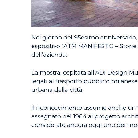
Nel giorno del 95esimo anniversario,
espositivo “ATM MANIFESTO – Storie, 
dell’azienda.
La mostra, ospitata all’ADI Design M
legati al trasporto pubblico milanese
urbana della città.
Il riconoscimento assume anche un v
assegnato nel 1964 al progetto archi
considerato ancora oggi uno dei model