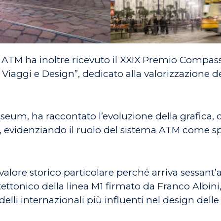
 ATM ha inoltre ricevuto il XXIX Premio Compass
Viaggi e Design”, dedicato alla valorizzazione 
useum, ha raccontato l’evoluzione della grafica,
, evidenziando il ruolo del sistema ATM come spa
alore storico particolare perché arriva sessant
tettonico della linea M1 firmato da Franco Albin
li internazionali più influenti nel design dell