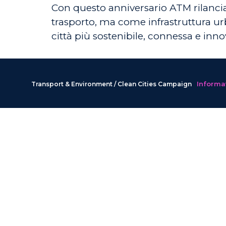
Con questo anniversario ATM rilanci
trasporto, ma come infrastruttura ur
città più sostenibile, connessa e inno
Informat
Transport & Environment / Clean Cities Campaign