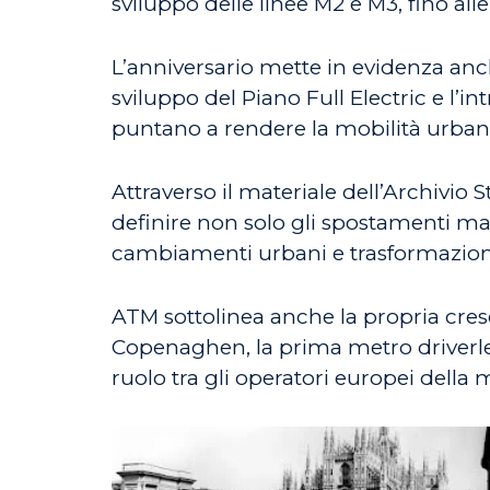
sviluppo delle linee M2 e M3, fino al
L’anniversario mette in evidenza anc
sviluppo del Piano Full Electric e l’in
puntano a rendere la mobilità urbana
Attraverso il materiale dell’Archivio
definire non solo gli spostamenti ma 
cambiamenti urbani e trasformazioni ne
ATM sottolinea anche la propria cres
Copenaghen, la prima metro driverles
ruolo tra gli operatori europei della 