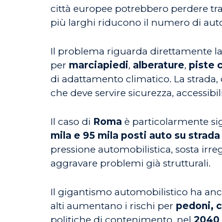
città europee potrebbero perdere tra 
più larghi riducono il numero di aut
Il problema riguarda direttamente la 
per
marciapiedi
,
alberature
,
piste c
di adattamento climatico. La strada, 
che deve servire sicurezza, accessibili
Il caso di
Roma
è particolarmente sign
mila e 95 mila posti auto su strada
pressione automobilistica, sosta irre
aggravare problemi già strutturali.
Il gigantismo automobilistico ha anc
alti aumentano i rischi per
pedoni, c
politiche di contenimento, nel
2040