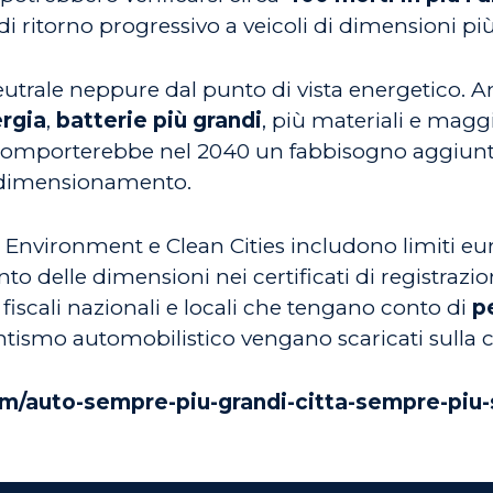
 di ritorno progressivo a veicoli di dimensioni più
utrale neppure dal punto di vista energetico. An
ergia
,
batterie più grandi
, più materiali e maggi
 comporterebbe nel 2040 un fabbisogno aggiunt
ridimensionamento.
Environment e Clean Cities includono limiti euro
nto delle dimensioni nei certificati di registrazion
iscali nazionali e locali che tengano conto di
p
antismo automobilistico vengano scaricati sulla co
m/auto-sempre-piu-grandi-citta-sempre-piu-s