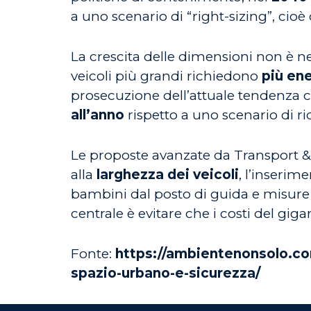
a uno scenario di “right-sizing”, cioè
La crescita delle dimensioni non è ne
veicoli più grandi richiedono
più en
prosecuzione dell’attuale tendenza
all’anno
rispetto a uno scenario di 
Le proposte avanzate da Transport & 
alla
larghezza dei veicoli
, l’inserime
bambini dal posto di guida e misure f
centrale è evitare che i costi del gig
Fonte:
https://ambientenonsolo.co
spazio-urbano-e-sicurezza/