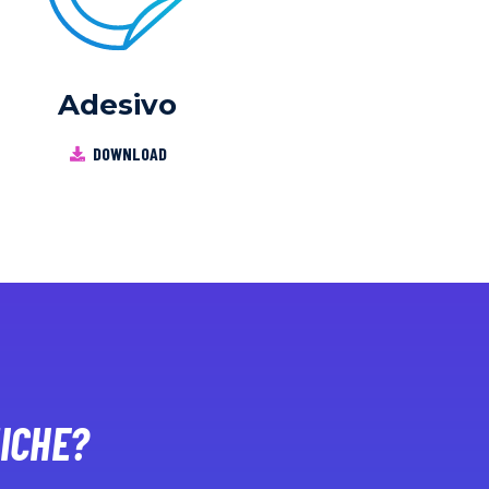
Adesivo
DOWNLOAD
ICHE?