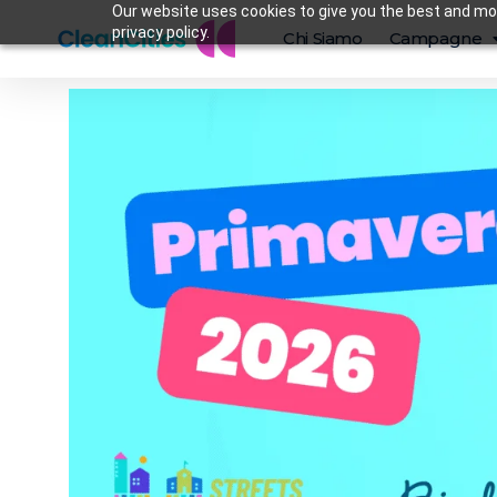
Our website uses cookies to give you the best and mos
privacy policy.
Chi Siamo
Campagne