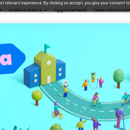
t relevant experience. By clicking on accept, you give your consent to
Analisi e ricerca
Aggiornamenti
Osservatorio mob