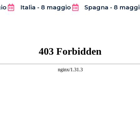
gio
Italia - 8 maggio
Spagna - 8 magg