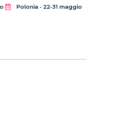
io
Polonia - 22-31 maggio