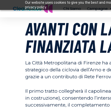
Our website uses cookies to give you the best and mos
privacy policy.
Chi Siamo
Campagne
AVANTI CON L
FINANZIATA L
La Città Metropolitana di Firenze ha 
strategico della ciclovia dell’Arno e 
grazie a un contributo di Rete Ferrovia
Il primo tratto collegherà il capoline
in costruzione), consentendo l’inters
successivamente, il completamento fi