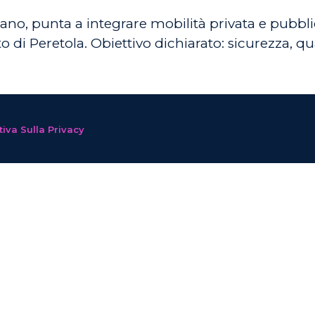
ano, punta a integrare mobilità privata e pubblica
o di Peretola. Obiettivo dichiarato: sicurezza, qual
iva Sulla Privacy