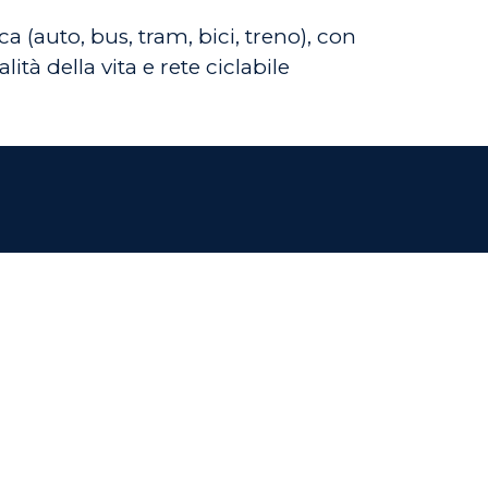
 (auto, bus, tram, bici, treno), con
ità della vita e rete ciclabile