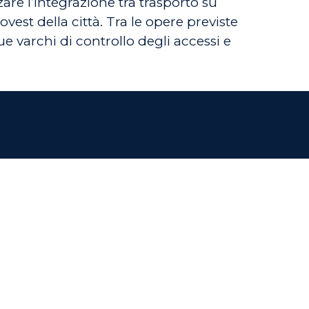
are l’integrazione tra trasporto su
est della città. Tra le opere previste
 varchi di controllo degli accessi e