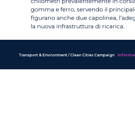
chilometri prevalentemente in corsia 
gomma e ferro, servendo il principale
figurano anche due capolinea, l’adeg
la nuova infrastruttura di ricarica.
Informat
Transport & Environment / Clean Cities Campaign