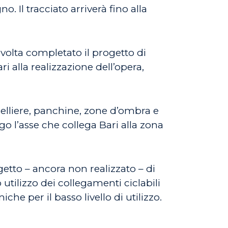
. Il tracciato arriverà fino alla
 volta completato il progetto di
i alla realizzazione dell’opera,
relliere, panchine, zone d’ombra e
go l’asse che collega Bari alla zona
getto – ancora non realizzato – di
o utilizzo dei collegamenti ciclabili
che per il basso livello di utilizzo.