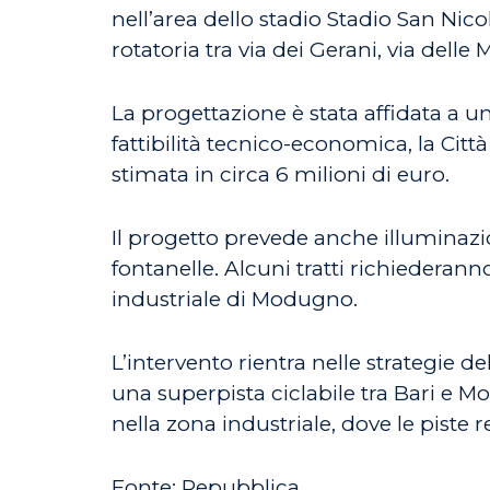
nell’area dello stadio Stadio San Nico
rotatoria tra via dei Gerani, via delle
La progettazione è stata affidata a un
fattibilità tecnico-economica, la Citt
stimata in circa 6 milioni di euro.
Il progetto prevede anche illuminazio
fontanelle. Alcuni tratti richiederann
industriale di Modugno.
L’intervento rientra nelle strategie 
una superpista ciclabile tra Bari e Mol
nella zona industriale, dove le piste r
Fonte: Repubblica