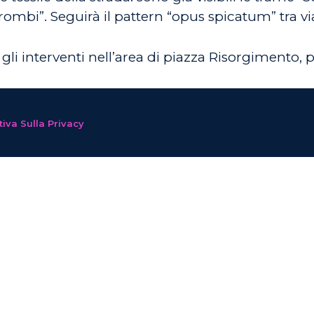
rombi”. Seguirà il pattern “opus spicatum” tra via
li interventi nell’area di piazza Risorgimento, pr
iva Sulla Privacy