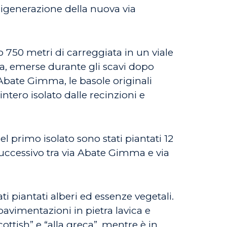
 rigenerazione della nuova via
o 750 metri di carreggiata in un viale
ica, emerse durante gli scavi dopo
a Abate Gimma, le basole originali
intero isolato dalle recinzioni e
 primo isolato sono stati piantati 12
successivo tra via Abate Gimma e via
tati piantati alberi ed essenze vegetali.
pavimentazioni in pietra lavica e
Scottish” e “alla greca”, mentre è in