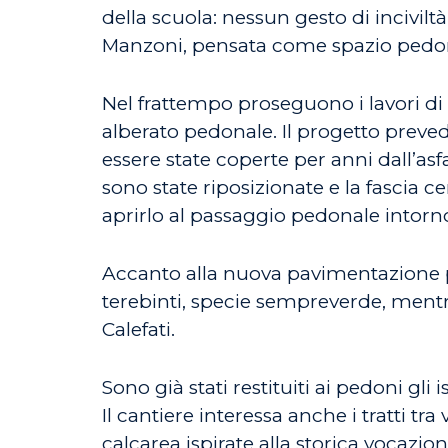
della scuola: nessun gesto di incivilt
Manzoni, pensata come spazio pedonal
Nel frattempo proseguono i lavori di 
alberato pedonale. Il progetto preved
essere state coperte per anni dall’asf
sono state riposizionate e la fascia ce
aprirlo al passaggio pedonale intorno
Accanto alla nuova pavimentazione pr
terebinti, specie sempreverde, mentr
Calefati.
Sono già stati restituiti ai pedoni gli 
Il cantiere interessa anche i tratti t
calcarea ispirate alla storica vocazione