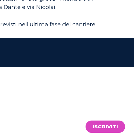
 Dante e via Nicolai.
evisti nell’ultima fase del cantiere.
ISCRIVITI