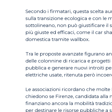
Secondo i firmatari, questa scelta a
sulla transizione ecologica e con le mi
sottolineano, non può giustificare il s
più giuste ed efficaci, come il car sha
domestica tramite wallbox.
Tra le proposte avanzate figurano anch
delle colonnine di ricarica e progetti
pubblica e generare nuovi introiti per
elettriche usate, ritenuta però incoe
Le associazioni ricordano che molte Reg
chiedono se Firenze, candidata alla n
finanziano ancora la mobilità tradizi
per destinare le risorse pubbliche a 