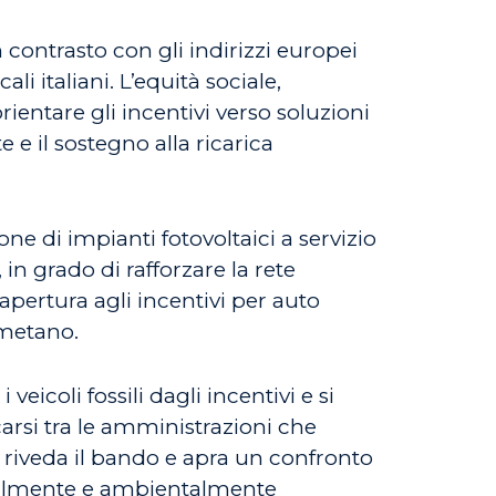
contrasto con gli indirizzi europei
i italiani. L’equità sociale,
orientare gli incentivi verso soluzioni
e e il sostegno alla ricarica
ne di impianti fotovoltaici a servizio
in grado di rafforzare la rete
’apertura agli incentivi per auto
 metano.
eicoli fossili dagli incentivi e si
carsi tra le amministrazioni che
é riveda il bando e apra un confronto
socialmente e ambientalmente