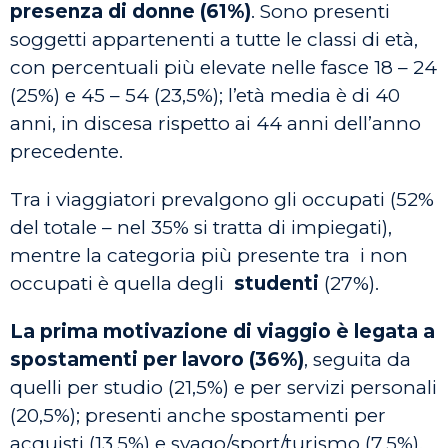
presenza di donne (61%)
. Sono presenti
soggetti appartenenti a tutte le classi di età,
con percentuali più elevate nelle fasce 18 – 24
(25%) e 45 – 54 (23,5%); l’età media è di 40
anni, in discesa rispetto ai 44 anni dell’anno
precedente.
Tra i viaggiatori prevalgono gli occupati (52%
del totale – nel 35% si tratta di impiegati),
mentre la categoria più presente tra i non
occupati è quella degli
studenti
(27%).
La prima motivazione di viaggio è legata a
spostamenti per lavoro (36%)
, seguita da
quelli per studio (21,5%) e per servizi personali
(20,5%); presenti anche spostamenti per
acquisti (13,5%) e svago/sport/turismo (7,5%).