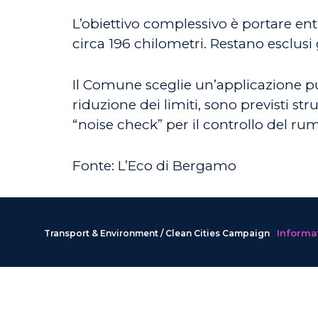
L’obiettivo complessivo è portare ent
circa 196 chilometri. Restano esclusi 
Il Comune sceglie un’applicazione pu
riduzione dei limiti, sono previsti s
“noise check” per il controllo del rum
Fonte: L’Eco di Bergamo
Informat
Transport & Environment / Clean Cities Campaign