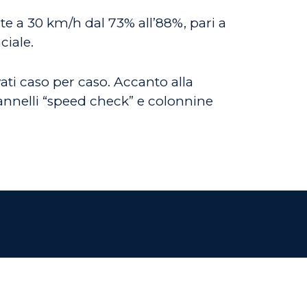
ite a 30 km/h dal 73% all’88%, pari a
ciale.
ti caso per caso. Accanto alla
pannelli “speed check” e colonnine