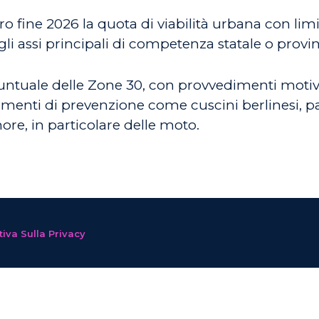
ro fine 2026 la quota di viabilità urbana con lim
gli assi principali di competenza statale o provin
ntuale delle Zone 30, con provvedimenti motiva
trumenti di prevenzione come cuscini berlinesi, 
ore, in particolare delle moto.
iva Sulla Privacy