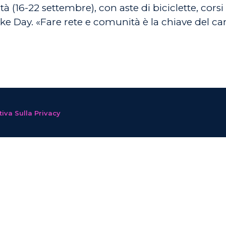
à (16-22 settembre), con aste di biciclette, cors
Bike Day. «Fare rete e comunità è la chiave del 
iva Sulla Privacy