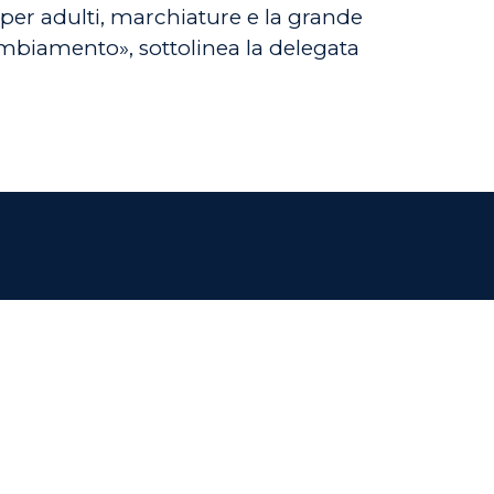
i per adulti, marchiature e la grande
cambiamento», sottolinea la delegata