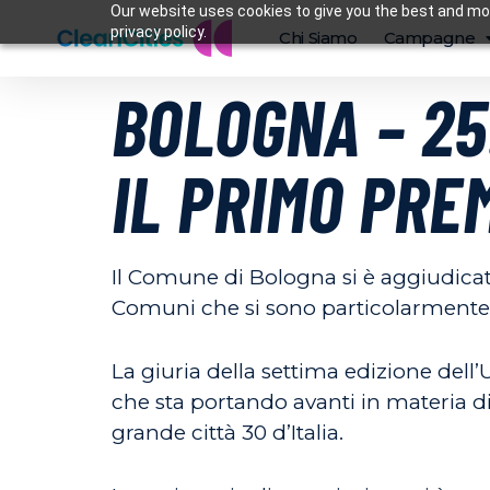
Our website uses cookies to give you the best and mos
privacy policy.
Chi Siamo
Campagne
BOLOGNA – 25
IL PRIMO PRE
Il Comune di Bologna si è aggiudicat
Comuni che si sono particolarmente di
La giuria della settima edizione dell’
che sta portando avanti in materia di 
grande città 30 d’Italia.