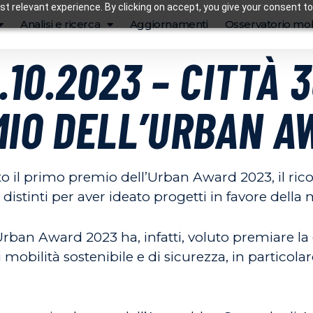
t relevant experience. By clicking on accept, you give your consent to
Analisi e ricerca
Aggiornamenti
Osservatorio mob
.10.2023 – CITTÀ 
MIO DELL’URBAN A
o il primo premio dell’Urban Award 2023, il ric
stinti per aver ideato progetti in favore della m
Urban Award 2023 ha, infatti, voluto premiare la c
mobilità sostenibile e di sicurezza, in particola