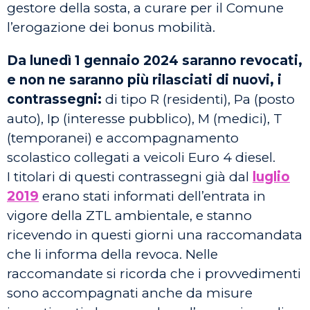
gestore della sosta, a curare per il Comune
l’erogazione dei bonus mobilità.
Da
lunedì 1 gennaio 2024
saranno revocati,
e non ne saranno più rilasciati di nuovi, i
contrassegni:
di tipo R (residenti), Pa (posto
auto), Ip (interesse pubblico), M (medici), T
(temporanei) e accompagnamento
scolastico collegati a veicoli Euro 4 diesel.
I titolari di questi contrassegni già dal
luglio
2019
erano stati informati dell’entrata in
vigore della ZTL ambientale, e stanno
ricevendo in questi giorni una raccomandata
che li informa della revoca. Nelle
raccomandate si ricorda che i provvedimenti
sono accompagnati anche da misure