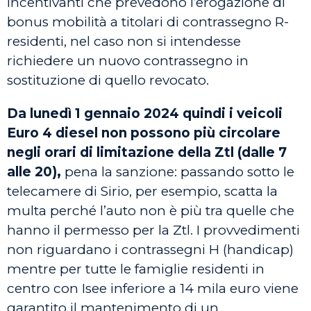
incentivanti che prevedono l’erogazione di
bonus mobilità a titolari di contrassegno R-
residenti, nel caso non si intendesse
richiedere un nuovo contrassegno in
sostituzione di quello revocato.
Da
lunedì 1 gennaio 2024
quindi i veicoli
Euro 4 diesel non possono più circolare
negli orari di limitazione della Ztl (
dalle 7
alle 20
),
pena la sanzione: passando sotto le
telecamere di Sirio, per esempio, scatta la
multa perché l’auto non è più tra quelle che
hanno il permesso per la Ztl. I provvedimenti
non riguardano i contrassegni H (handicap)
mentre per tutte le famiglie residenti in
centro con Isee inferiore a 14 mila euro viene
garantito il mantenimento di un