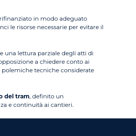
e rifinanziato in modo adeguato
 le risorse necessarie per evitare il
 una lettura parziale degli atti di
 l’opposizione a chiedere conto ai
re polemiche tecniche considerate
o del tram
, definito un
a e continuità ai cantieri.