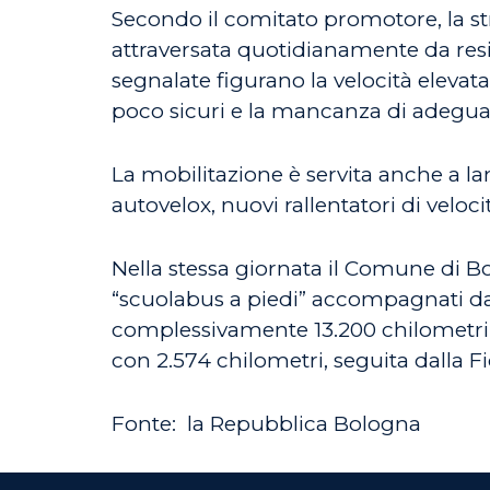
Secondo il comitato promotore, la st
attraversata quotidianamente da residen
segnalate figurano la velocità elevata
poco sicuri e la mancanza di adeguate
La mobilitazione è servita anche a lan
autovelox, nuovi rallentatori di velocit
Nella stessa giornata il Comune di Bo
“scuolabus a piedi” accompagnati da g
complessivamente 13.200 chilometri, c
con 2.574 chilometri, seguita dalla F
Fonte: la Repubblica Bologna