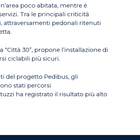
un’area poco abitata, mentre è
vizi. Tra le principali criticità
i, attraversamenti pedonali ritenuti
etta.
 “Città 30”, propone l’installazione di
i ciclabili più sicuri.
ti del progetto Pedibus, gli
ono stati percorsi
i ha registrato il risultato più alto