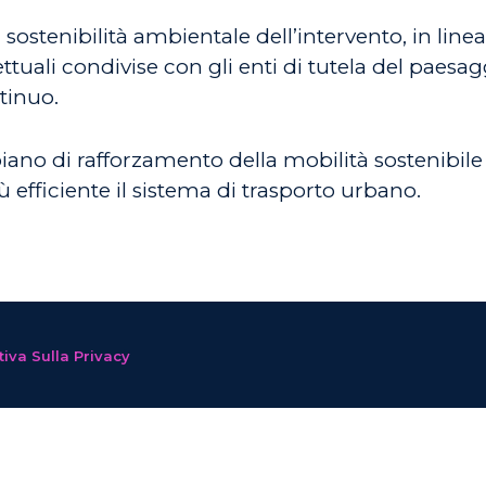
sostenibilità ambientale dell’intervento, in linea
tuali condivise con gli enti di tutela del paesag
tinuo.
iano di rafforzamento della mobilità sostenibile c
 efficiente il sistema di trasporto urbano.
iva Sulla Privacy