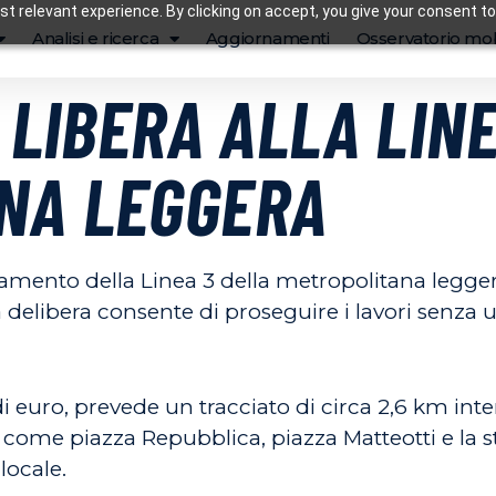
t relevant experience. By clicking on accept, you give your consent to
Analisi e ricerca
Aggiornamenti
Osservatorio mob
A LIBERA ALLA LIN
NA LEGGERA
amento della Linea 3 della metropolitana leggera 
a delibera consente di proseguire i lavori senza 
ni di euro, prevede un tracciato di circa 2,6 km 
ci come piazza Repubblica, piazza Matteotti e la 
locale.