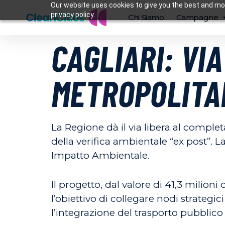
Our website uses cookies to give you the best and mos
privacy policy.
Chi Siamo
Campagne
CAGLIARI: VI
METROPOLITA
La Regione dà il via libera al complet
della verifica ambientale “ex post”. L
Impatto Ambientale.
Il progetto, dal valore di 41,3 milio
l’obiettivo di collegare nodi strategi
l’integrazione del trasporto pubblico 