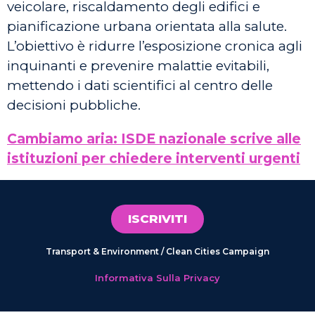
veicolare, riscaldamento degli edifici e
pianificazione urbana orientata alla salute.
L’obiettivo è ridurre l’esposizione cronica agli
inquinanti e prevenire malattie evitabili,
mettendo i dati scientifici al centro delle
decisioni pubbliche.
Cambiamo aria: ISDE nazionale scrive alle
istituzioni per chiedere interventi urgenti
ISCRIVITI
Transport & Environment / Clean Cities Campaign
Informativa Sulla Privacy