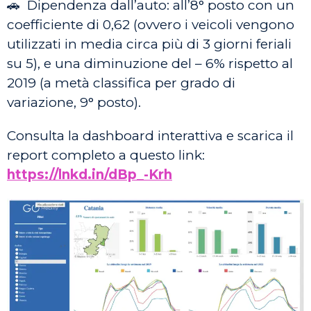
🚗 Dipendenza dall’auto: all’8° posto con un
coefficiente di 0,62 (ovvero i veicoli vengono
utilizzati in media circa più di 3 giorni feriali
su 5), e una diminuzione del – 6% rispetto al
2019 (a metà classifica per grado di
variazione, 9° posto).
Consulta la dashboard interattiva e scarica il
report completo a questo link:
https://lnkd.in/dBp_-Krh