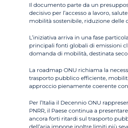
Il documento parte da un presupposto
decisivo per l’accesso a lavoro, salut
mobilità sostenibile, riduzione delle 
L’iniziativa arriva in una fase partico
principali fonti globali di emissioni
domanda di mobilità, destinata seco
La roadmap ONU richiama la necessità 
trasporto pubblico efficiente, mobili
approccio pienamente coerente con gl
Per l’Italia il Decennio ONU rapprese
PNRR, il Paese continua a presentare
ancora forti ritardi sul trasporto pubbl
dell’aria impone inoltre limiti più s