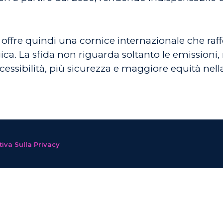
 offre quindi una cornice internazionale che raff
ica. La sfida non riguarda soltanto le emissioni,
essibilità, più sicurezza e maggiore equità nella
iva Sulla Privacy