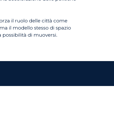
orza il ruolo delle città come
 ma il modello stesso di spazio
 possibilità di muoversi.