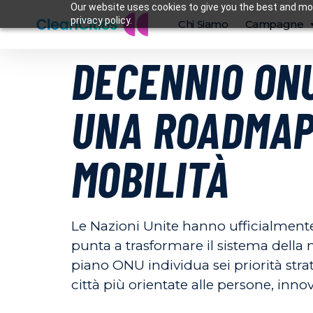
Our website uses cookies to give you the best and mos
privacy policy.
Chi Siamo
Campagne
DECENNIO ONU
UNA ROADMAP
MOBILITÀ
Le Nazioni Unite hanno ufficialmente
punta a trasformare il sistema della 
piano ONU individua sei priorità strat
città più orientate alle persone, in