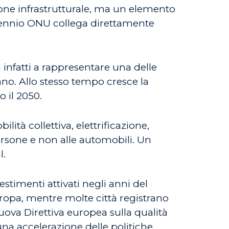
one infrastrutturale, ma un elemento
 Decennio ONU collega direttamente
a infatti a rappresentare una delle
ano. Allo stesso tempo cresce la
o il 2050.
tà collettiva, elettrificazione,
persone e non alle automobili. Un
l.
stimenti attivati negli anni del
uropa, mentre molte città registrano
a nuova Direttiva europea sulla qualità
una accelerazione delle politiche