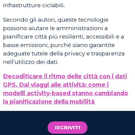
infrastrutture ciclabili.
Secondo gli autori, queste tecnologie
possono aiutare le amministrazioni a
pianificare città più resilienti, accessibili e a
basse emissioni, purché siano garantite
adeguate tutele della privacy e trasparenza
nell’utilizzo dei dati.
Decodificare il ritmo delle città con i dati
GPS. Dai viaggi alle attività: come i
modelli activity-based stanno cambiando
la pianificazione della mobilità
ISCRIVITI