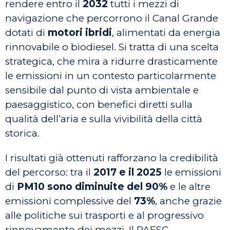
rendere entro il
2032
tutti i mezzi di
navigazione che percorrono il Canal Grande
dotati di
motori ibridi
, alimentati da energia
rinnovabile o biodiesel. Si tratta di una scelta
strategica, che mira a ridurre drasticamente
le emissioni in un contesto particolarmente
sensibile dal punto di vista ambientale e
paesaggistico, con benefici diretti sulla
qualità dell’aria e sulla vivibilità della città
storica.
I risultati già ottenuti rafforzano la credibilità
del percorso: tra il
2017 e il 2025
le emissioni
di
PM10 sono diminuite del 90%
e le altre
emissioni complessive del
73%
, anche grazie
alle politiche sui trasporti e al progressivo
rinnovamento dei mezzi. Il PAESC