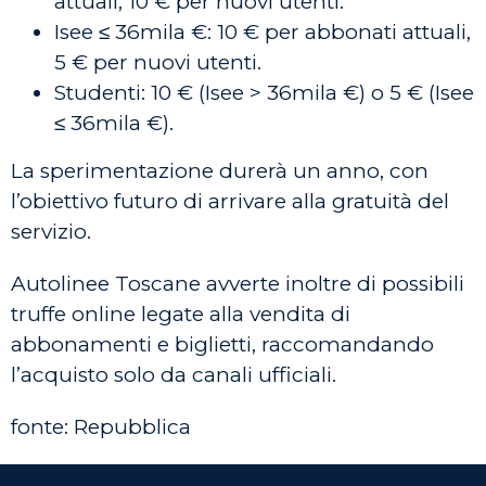
attuali, 10 € per nuovi utenti.
Isee ≤ 36mila €: 10 € per abbonati attuali,
5 € per nuovi utenti.
Studenti: 10 € (Isee > 36mila €) o 5 € (Isee
≤ 36mila €).
La sperimentazione durerà un anno, con
l’obiettivo futuro di arrivare alla gratuità del
servizio.
Autolinee Toscane avverte inoltre di possibili
truffe online legate alla vendita di
abbonamenti e biglietti, raccomandando
l’acquisto solo da canali ufficiali.
fonte: Repubblica