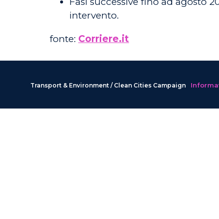
Fasi successive fino ad agosto 202
intervento.
fonte:
Corriere.it
Informat
Transport & Environment / Clean Cities Campaign