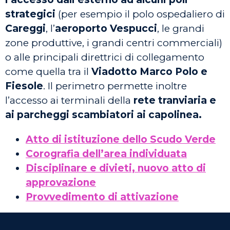
strategici
(per esempio il polo ospedaliero di
Careggi
, l’
aeroporto Vespucci
, le grandi
zone produttive, i grandi centri commerciali)
o alle principali direttrici di collegamento
come quella tra il
Viadotto Marco Polo e
Fiesole
. Il perimetro permette inoltre
l’accesso ai terminali della
rete tranviaria e
ai parcheggi scambiatori ai capolinea.
Atto di istituzione dello Scudo Verde
Corografia dell’area individuata
Disciplinare e divieti, nuovo atto di
approvazione
Provvedimento di attivazione