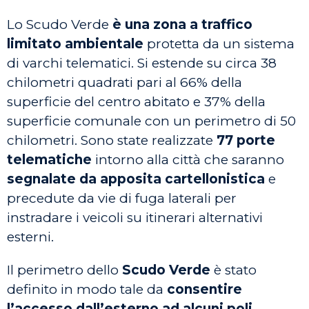
Lo Scudo Verde
è una zona a traffico
limitato ambientale
protetta da un sistema
di varchi telematici. Si estende su circa 38
chilometri quadrati pari al 66% della
superficie del centro abitato e 37% della
superficie comunale con un perimetro di 50
chilometri. Sono state realizzate
77 porte
telematiche
intorno alla città che saranno
segnalate da apposita cartellonistica
e
precedute da vie di fuga laterali per
instradare i veicoli su itinerari alternativi
esterni.
Il perimetro dello
Scudo Verde
è stato
definito in modo tale da
consentire
l’accesso dall’esterno ad alcuni poli