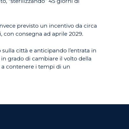
to, “sterilizzando” 45 giorni di
invece previsto un incentivo da circa
ti, con consegna ad aprile 2029.
sulla città e anticipando l’entrata in
a in grado di cambiare il volto della
o a contenere i tempi di un