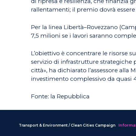
di ripresa e resilienza, che finanzia g
rallentamenti; il premio dovrà essere 
Per la linea Libertà–Rovezzano (Campo
7,5 milioni se i lavori saranno comple
L’obiettivo è concentrare le risorse su
servizio di infrastrutture strategiche 
città», ha dichiarato l’assessore all
investimento complessivo da quasi 4
Fonte: la Repubblica
Informat
Transport & Environment / Clean Cities Campaign