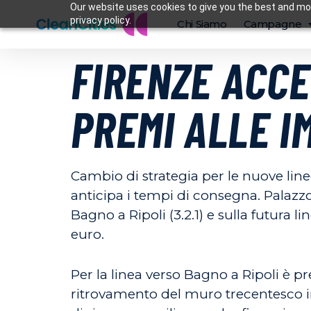
Our website uses cookies to give you the best and mos
privacy policy.
Chi Siamo
Campagne
FIRENZE ACCE
PREMI ALLE I
Cambio di strategia per le nuove line
anticipa i tempi di consegna. Palazz
Bagno a Ripoli (3.2.1) e sulla futura l
euro.
Per la linea verso Bagno a Ripoli è pr
ritrovamento del muro trecentesco in