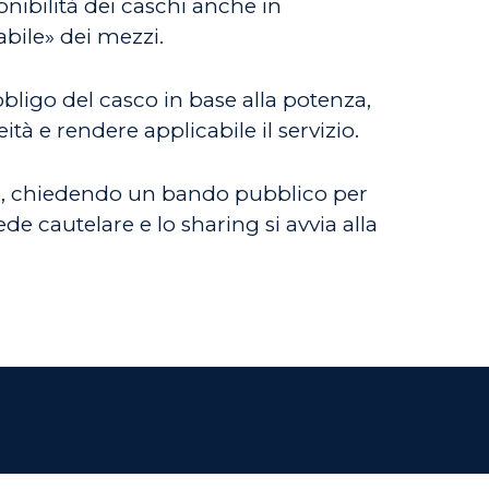
onibilità dei caschi anche in
abile» dei mezzi.
ligo del casco in base alla potenza,
tà e rendere applicabile il servizio.
le, chiedendo un bando pubblico per
de cautelare e lo sharing si avvia alla