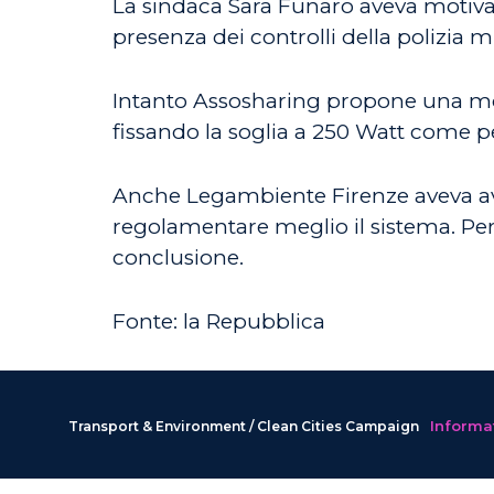
La sindaca Sara Funaro aveva motivato
presenza dei controlli della polizia 
Intanto Assosharing propone una modi
fissando la soglia a 250 Watt come per
Anche Legambiente Firenze aveva ava
regolamentare meglio il sistema. Per o
conclusione.
Fonte: la Repubblica
Informat
Transport & Environment / Clean Cities Campaign