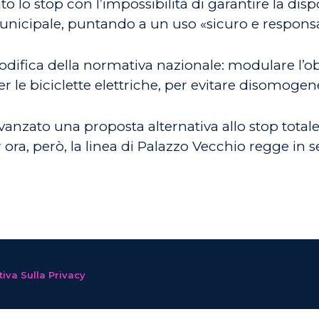
 lo stop con l’impossibilità di garantire la disp
municipale, puntando a un uso «sicuro e respons
fica della normativa nazionale: modulare l’obb
 le biciclette elettriche, per evitare disomogenei
nzato una proposta alternativa allo stop tota
ra, però, la linea di Palazzo Vecchio regge in se
iva Sulla Privacy