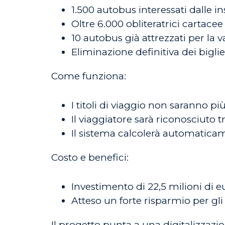
1.500 autobus interessati dalle ins
Oltre 6.000 obliteratrici cartacee 
10 autobus già attrezzati per la 
Eliminazione definitiva dei bigliet
Come funziona:
I titoli di viaggio non saranno pi
Il viaggiatore sarà riconosciuto 
Il sistema calcolerà automaticame
Costo e benefici:
Investimento di 22,5 milioni di e
Atteso un forte risparmio per gli 
Il progetto punta a una digitalizzazio