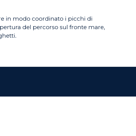
e in modo coordinato i picchi di
riapertura del percorso sul fronte mare,
hetti.