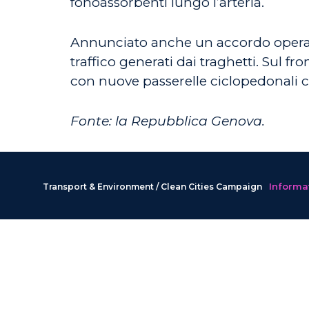
fonoassorbenti lungo l’arteria.
Annunciato anche un accordo operativ
traffico generati dai traghetti. Sul fr
con nuove passerelle ciclopedonali ch
Fonte: la Repubblica Genova.
Informat
Transport & Environment / Clean Cities Campaign