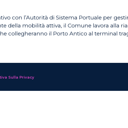
o con l’Autorità di Sistema Portuale per gestir
onte della mobilità attiva, il Comune lavora alla 
e collegheranno il Porto Antico al terminal trag
iva Sulla Privacy