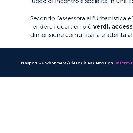
luogo di incontro e socialità in una zo
Secondo l’assessora all’Urbanistica 
rendere i quartieri più
verdi, accessib
dimensione comunitaria e attenta al
Informat
Transport & Environment / Clean Cities Campaign