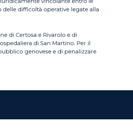
giuridicamente vincolante entro le
delle difficoltà operative legate alla
one di Certosa e Rivarolo e di
spedaliera di San Martino. Per il
o pubblico genovese e di penalizzare