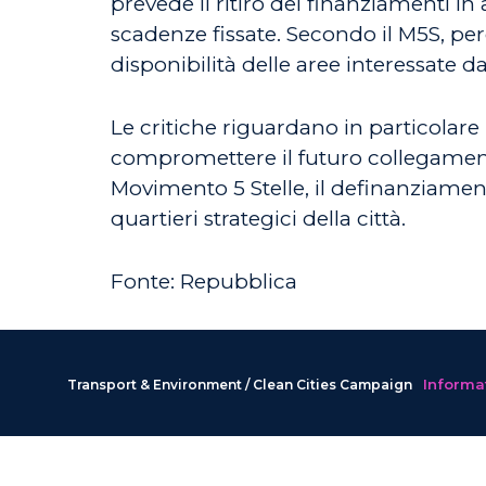
prevede il ritiro dei finanziamenti 
scadenze fissate. Secondo il M5S, però
disponibilità delle aree interessate dai
Le critiche riguardano in particolare i
compromettere il futuro collegamento
Movimento 5 Stelle, il definanziament
quartieri strategici della città.
Fonte: Repubblica
Informat
Transport & Environment / Clean Cities Campaign