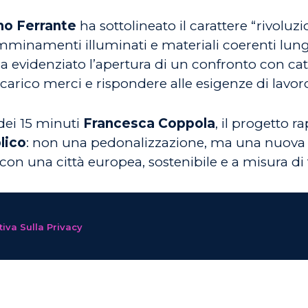
o Ferrante
ha sottolineato il carattere “rivoluz
mminamenti illuminati e materiali coerenti lungo 
a evidenziato l’apertura di un confronto con ca
scarico merci e rispondere alle esigenze di lavor
 dei 15 minuti
Francesca Coppola
, il progetto 
lico
: non una pedonalizzazione, ma una nuova mo
 con una città europea, sostenibile e a misura di t
iva Sulla Privacy