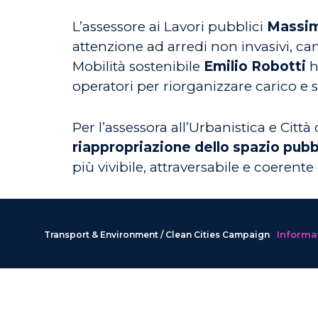
L’assessore ai Lavori pubblici
Massim
attenzione ad arredi non invasivi, ca
Mobilità sostenibile
Emilio Robotti
h
operatori per riorganizzare carico e 
Per l’assessora all’Urbanistica e Città
riappropriazione dello spazio pubb
più vivibile, attraversabile e coerente
Informat
Transport & Environment / Clean Cities Campaign