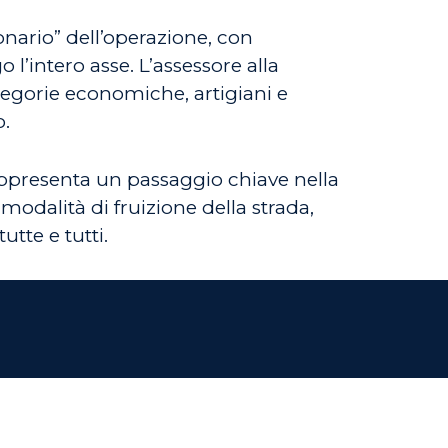
ionario” dell’operazione, con
l’intero asse. L’assessore alla
tegorie economiche, artigiani e
o.
rappresenta un passaggio chiave nella
dalità di fruizione della strada,
utte e tutti.